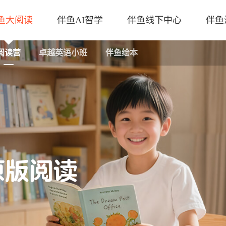
鱼大阅读
伴鱼AI智学
伴鱼线下中心
伴鱼
阅读营
卓越英语小班
伴鱼绘本
原版阅读