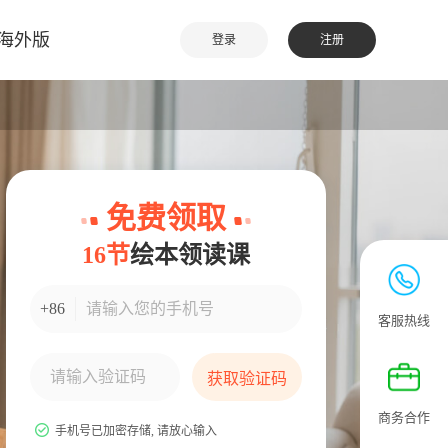
海外版
登录
注册
免费领取
16节
绘本领读课
手机号码输入
+86
客服热线
验证码输入
获取验证码
商务合作
手机号已加密存储, 请放心输入